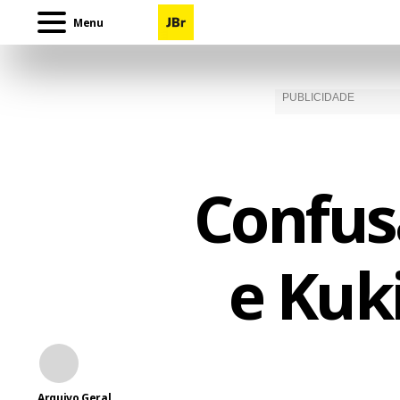
Menu
Confus
e Kuki
Arquivo Geral