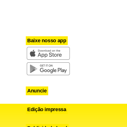
Baixe nosso app
Anuncie
Edição impressa