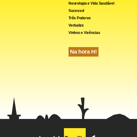
Neurologia e Vida Saudável
Sucesso!
Três Poderes
Verbalize
Vinhos e Vivências
Na hora H!