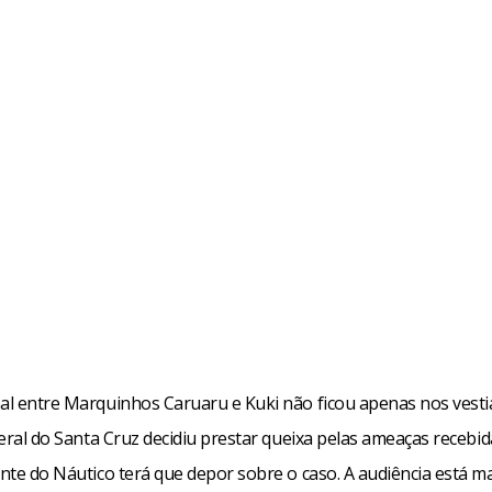
bal entre Marquinhos Caruaru e Kuki não ficou apenas nos vesti
ateral do Santa Cruz decidiu prestar queixa pelas ameaças recebi
ante do Náutico terá que depor sobre o caso. A audiência está 