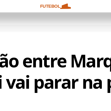
FUTEBOL
ão entre Mar
 vai parar na 