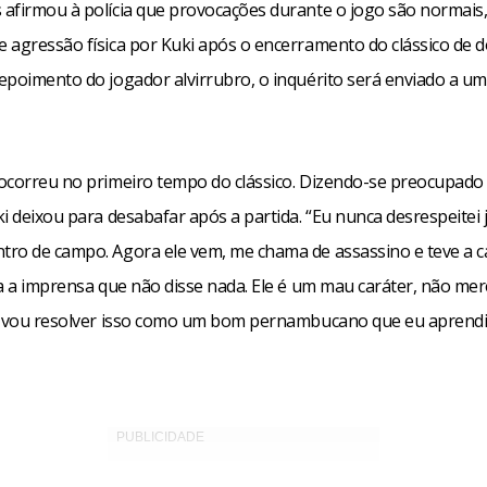
afirmou à polícia que provocações durante o jogo são normais,
 agressão física por Kuki após o encerramento do clássico de 
epoimento do jogador alvirrubro, o inquérito será enviado a um
ocorreu no primeiro tempo do clássico. Dizendo-se preocupado
i deixou para desabafar após a partida. “Eu nunca desrespeitei
ro de campo. Agora ele vem, me chama de assassino e teve a c
ra a imprensa que não disse nada. Ele é um mau caráter, não me
u vou resolver isso como um bom pernambucano que eu aprendi 