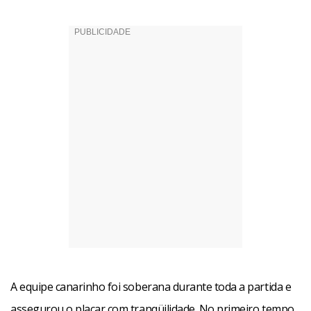
A equipe canarinho foi soberana durante toda a partida e
assegurou o placar com tranqüilidade. No primeiro tempo,