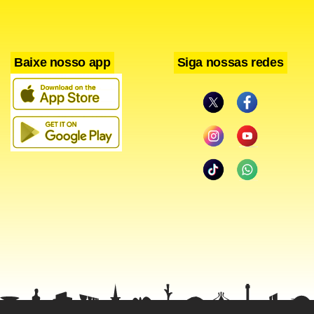
Baixe nosso app
Siga nossas redes
Antes de cobrança de escanteio, o árbitro norueguês