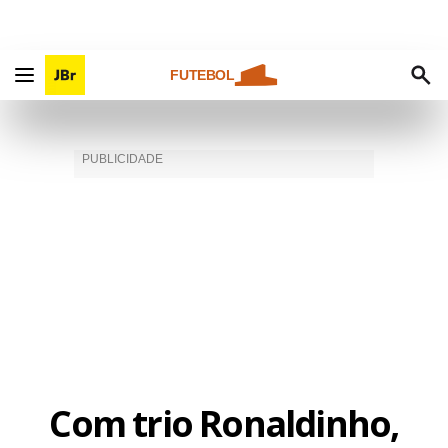
FUTEBOL
Com trio Ronaldinho,