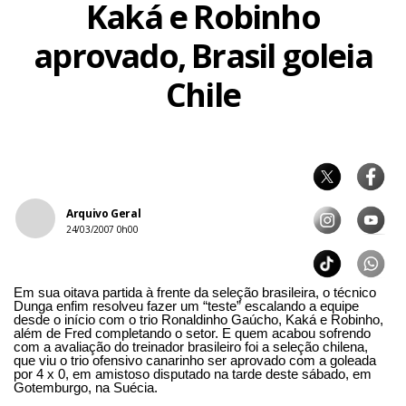
Kaká e Robinho
aprovado, Brasil goleia
Chile
Arquivo Geral
24/03/2007 0h00
Em sua oitava partida à frente da seleção brasileira, o técnico
Dunga enfim resolveu fazer um “teste” escalando a equipe
desde o início com o trio Ronaldinho Gaúcho, Kaká e Robinho,
além de Fred completando o setor. E quem acabou sofrendo
com a avaliação do treinador brasileiro foi a seleção chilena,
que viu o trio ofensivo canarinho ser aprovado com a goleada
por 4 x 0, em amistoso disputado na tarde deste sábado, em
Gotemburgo, na Suécia.