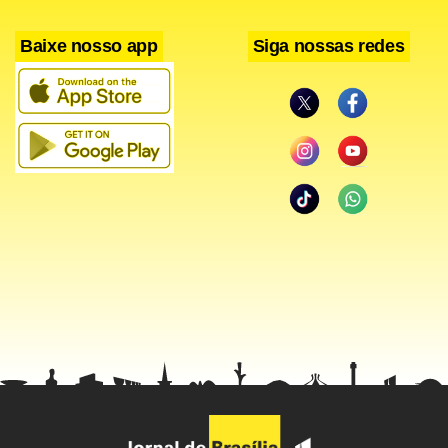
Baixe nosso app
Siga nossas redes
Ronaldo aparentava estar mais leve na última temporada.