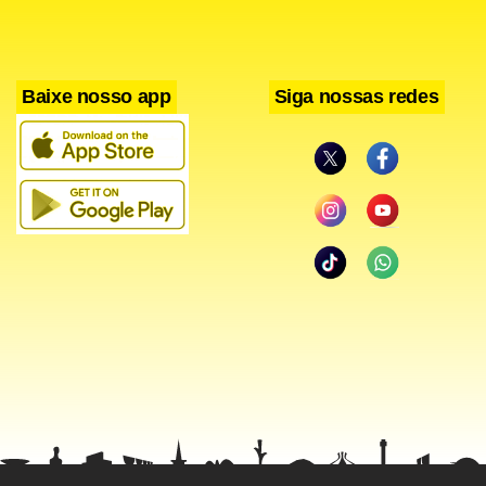
não conseguiu nenhuma semana inteira de treinos desde
que chegou ao Bahia.
Baixe nosso app
Siga nossas redes