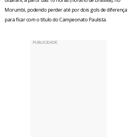
Guarani, a partir das 16 horas (horário de Brasília), no
Morumbi, podendo perder até por dois gols de diferença
para ficar com o título do Campeonato Paulista.