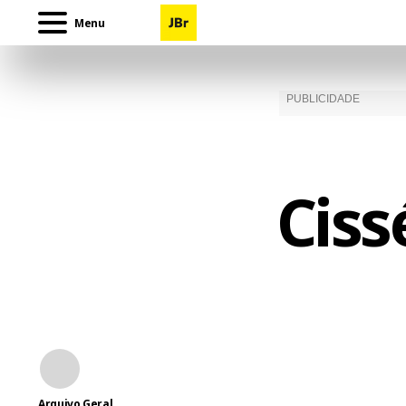
Menu
Ciss
Arquivo Geral