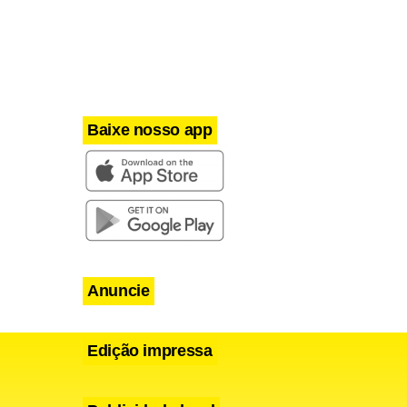
Baixe nosso app
Anuncie
Edição impressa