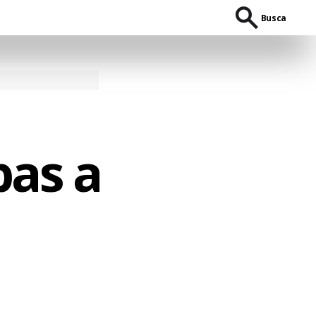
Busca
pas a