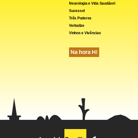
Neurologia e Vida Saudável
Sucesso!
Três Poderes
Verbalize
Vinhos e Vivências
Na hora H!