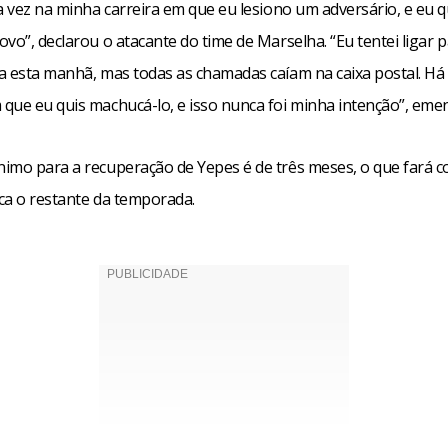
a vez na minha carreira em que eu lesiono um adversário, e eu q
vo”, declarou o atacante do time de Marselha. “Eu tentei ligar p
a esta manhã, mas todas as chamadas caíam na caixa postal. Há
que eu quis machucá-lo, e isso nunca foi minha intenção”, eme
imo para a recuperação de Yepes é de três meses, o que fará 
ca o restante da temporada.