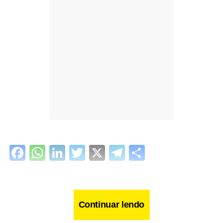
Facebook
WhatsApp
LinkedIn
Twitter
X
Telegram
Share
Continuar lendo