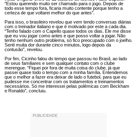
“Estou querendo muito ser chamado para o jogo. Depois de
todo esse tempo fora, ficaria muito contente porque tenho a
certeza de que voltarei melhor do que antes”.
Para isso, o brasileiro revelou que vem tendo conversas diárias
com o treinador italiano e que é motivado por este a cada dia.
“Tenho falado com o Capello quase todos os dias. Ele me disse
que eu vou jogar como antes e que posso voltar a jogar. Não
tenho nenhum outro problema, só fico preocupado com o joelho.
Senti muita dor durante cinco minutos, logo depois da
contusão”, revelou.
Por fim, Cicinho falou do tempo que passou no Brasil, ao lado
de seus familiares e sem qualquer contato com o clube
merengue. “Fiquei por fora de muita coisa do clube, já que
passei quase todo o tempo com a minha família. Entendemos
que o melhor a fazer era deixar de lado o futebol, para que eu
pudesse me concentrar com os tratamentos e treinamentos
necessários. Só me interessei pelas polêmicas com Beckham
e Ronaldo”, concluiu.