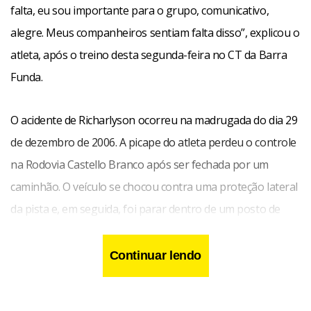
falta, eu sou importante para o grupo, comunicativo,
alegre. Meus companheiros sentiam falta disso”, explicou o
atleta, após o treino desta segunda-feira no CT da Barra
Funda.
O acidente de Richarlyson ocorreu na madrugada do dia 29
de dezembro de 2006. A picape do atleta perdeu o controle
na Rodovia Castello Branco após ser fechada por um
caminhão. O veículo se chocou contra uma proteção lateral
da pista e, em seguida, foi parar dentro de um posto de
gasolina.
Continuar lendo