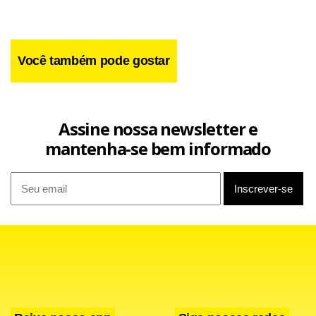
Você também pode gostar
Assine nossa newsletter e
mantenha-se bem informado
”Fica uma lição maior que a vida é importante sempre, mais
importante é estar ciente de que a vida nos prega coisas
que a gente não espera. Mostrou que preciso dar mais
valor à vida, se aconteceu é para ter alguma lição”, afirmou.