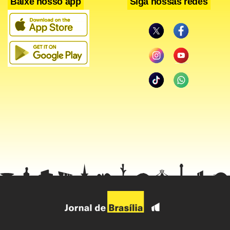
Baixe nosso app
Siga nossas redes