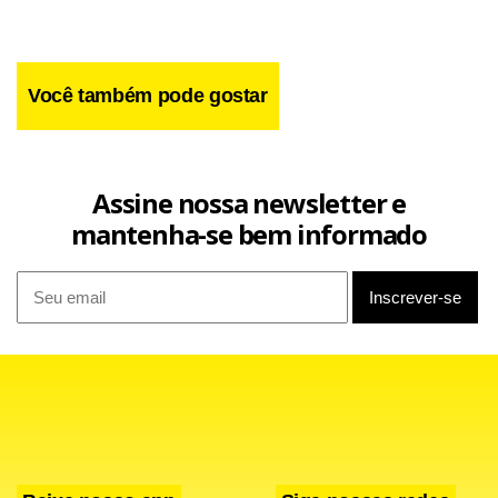
Facebook
WhatsApp
LinkedIn
Twitter
X
Telegram
Share
Você também pode gostar
Assine nossa newsletter e
mantenha-se bem informado