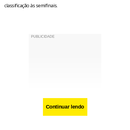
classificação às semifinais.
Continuar lendo