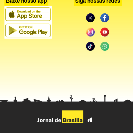
Baixe nosso app
Siga nossas redes