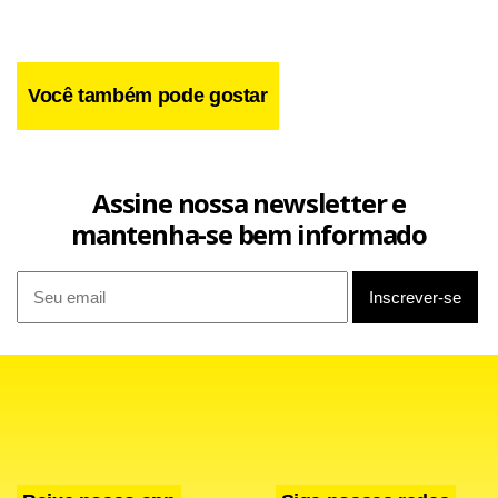
Você também pode gostar
Assine nossa newsletter e
mantenha-se bem informado
Facebook
WhatsApp
LinkedIn
Twitter
X
Telegram
Share