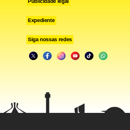
Publicidade legal
Expediente
Siga nossas redes
ricano (SP),