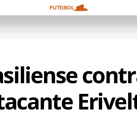
FUTEBOL
siliense cont
tacante Erivel