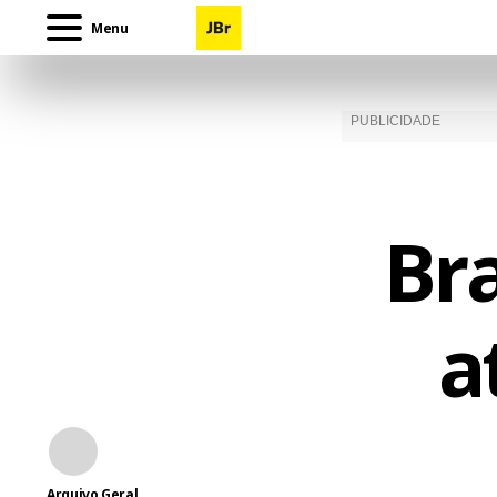
Menu
Bra
a
Arquivo Geral