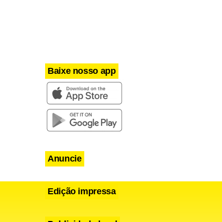
Baixe nosso app
Anuncie
Edição impressa