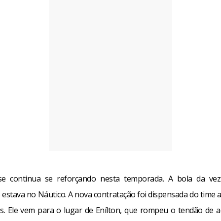
nse continua se reforçando nesta temporada. A bola da vez
e estava no Náutico. A nova contratação foi dispensada do time 
ês. Ele vem para o lugar de Enílton, que rompeu o tendão de a