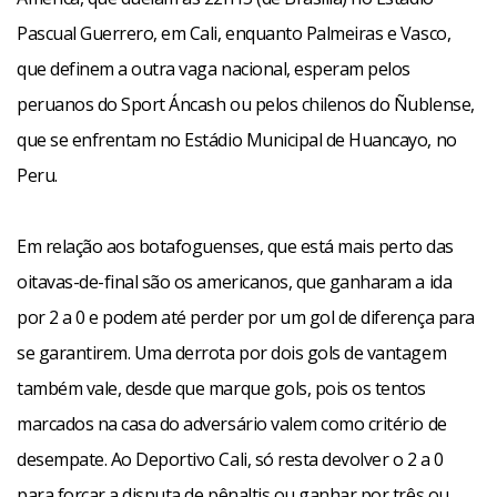
Pascual Guerrero, em Cali, enquanto Palmeiras e Vasco,
que definem a outra vaga nacional, esperam pelos
peruanos do Sport Áncash ou pelos chilenos do Ñublense,
que se enfrentam no Estádio Municipal de Huancayo, no
Peru.
Em relação aos botafoguenses, que está mais perto das
oitavas-de-final são os americanos, que ganharam a ida
por 2 a 0 e podem até perder por um gol de diferença para
se garantirem. Uma derrota por dois gols de vantagem
também vale, desde que marque gols, pois os tentos
marcados na casa do adversário valem como critério de
desempate. Ao Deportivo Cali, só resta devolver o 2 a 0
para forçar a disputa de pênaltis ou ganhar por três ou