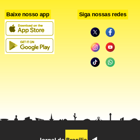
Baixe nosso app
Siga nossas redes
Facebook
WhatsApp
LinkedIn
Twitter
X
Telegram
Share