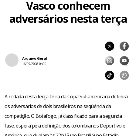
Vasco conhecem
adversários nesta terça
Arquivo Geral
16/09/2008 0h00
A rodada desta terça-feira da Copa Sul-americana definirá
os adversários de dois brasileiros na seqüência da
competição. O Botafogo, já classificado para a segunda
fase, espera pela definição dos colombianos Deportivo e
América, que duelam às 22h15 (de Brasília) no Estádio