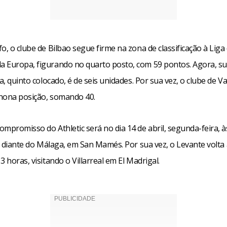
o, o clube de Bilbao segue firme na zona de classificação à Liga
 Europa, figurando no quarto posto, com 59 pontos. Agora, s
la, quinto colocado, é de seis unidades. Por sua vez, o clube de Va
nona posição, somando 40.
mpromisso do Athletic será no dia 14 de abril, segunda-feira, 
), diante do Málaga, em San Mamés. Por sua vez, o Levante volt
3 horas, visitando o Villarreal em El Madrigal.