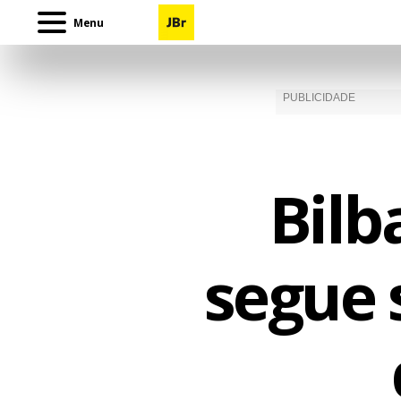
Menu
Bilb
segue 