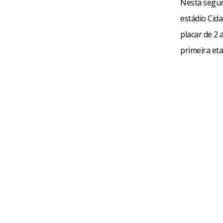
Nesta segun
estádio Cida
placar de 2 
primeira et