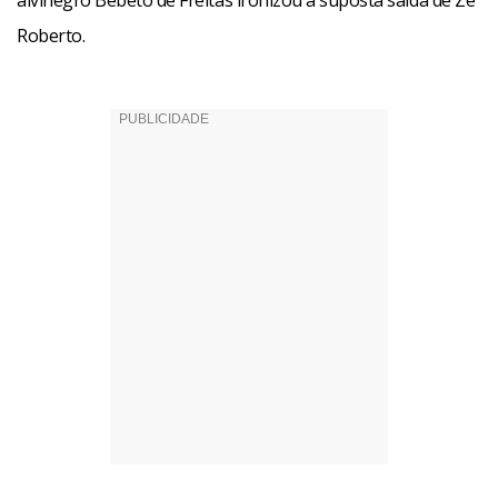
alvinegro Bebeto de Freitas ironizou a suposta saída de Zé
Roberto.