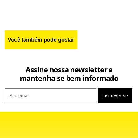
mas nada que pudesse ser significativo para a venda do Zé
Roberto”, disse o Bebeto.
Você também pode gostar
Assine nossa newsletter e
mantenha-se bem informado