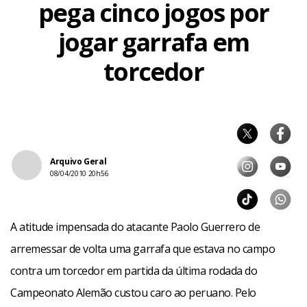
pega cinco jogos por
jogar garrafa em
torcedor
Arquivo Geral
08/04/2010 20h56
A atitude impensada do atacante Paolo Guerrero de
arremessar de volta uma garrafa que estava no campo
contra um torcedor em partida da última rodada do
Campeonato Alemão custou caro ao peruano. Pelo