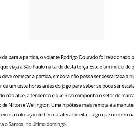
úvida para a partida, o volante Rodrigo Dourado foi relacionado
que viaja a São Paulo na tarde desta terça. Este é um indício de 
 deve começar a partida, embora não possa ser descartada a h
r de um teste horas antes do jogo para saber se pode ser escal
o não atue, a tendência é que Silva componha o setor de marc
o de Nilton e Wellington. Uma hipótese mais remota é a manut
eio e a colocação de Léo na lateral direita – algo que ocorreu n
ara o Santos, no último domingo.