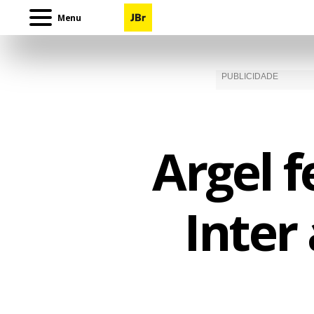
Menu
Argel f
Inter