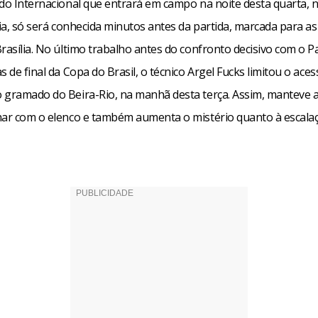
 do Internacional que entrará em campo na noite desta quarta, 
lia, só será conhecida minutos antes da partida, marcada para as
rasília. No último trabalho antes do confronto decisivo com o P
s de final da Copa do Brasil, o técnico Argel Fucks limitou o aces
 gramado do Beira-Rio, na manhã desta terça. Assim, manteve a
har com o elenco e também aumenta o mistério quanto à escala