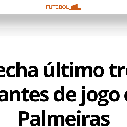
FUTEBOL
echa último t
 antes de jogo
Palmeiras