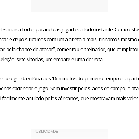
eles marca forte, parando as jogadas a todo instante. Como est
lacar e depois ficamos com um a atleta a mais, tínhamos mesmo 
rar pela chance de atacar”, comentou o treinador, que completo
seleção: sete vitórias, um empate e uma derrota.
cou o gol da vitória aos 16 minutos do primeiro tempo e, a parti
enas cadenciar o jogo. Sem investir pelos lados do campo, o at
oi facilmente anulado pelos africanos, que mostravam mais veloc
.