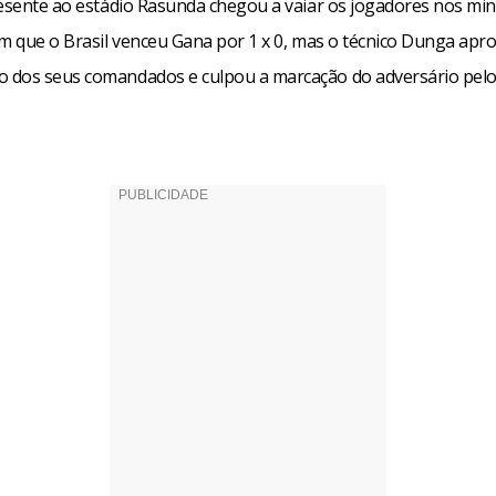
resente ao estádio Rasunda chegou a vaiar os jogadores nos min
em que o Brasil venceu Gana por 1 x 0, mas o técnico Dunga apr
dos seus comandados e culpou a marcação do adversário pelo