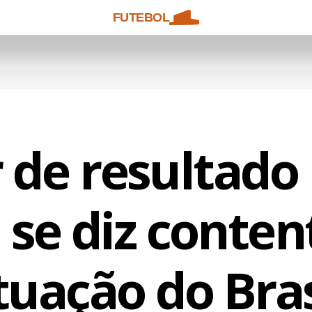
FUTEBOL
 de resultado
se diz conte
tuação do Bras