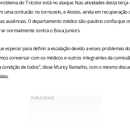
problema do Tricolor está no ataque. Nas atividades desta terça-
m uma contusão no tornozelo, e Aloísio, ainda em recuperação 
 as ausências. O departamento médico são-paulino confia que os
ar normalmente contra o Boca Juniors.
e esperar para definir a escalação devido a esses problemas d
Vamos conversar com os médicos e outros integrantes da comissã
a condição de todos”, disse Muricy Ramalho, com o mesmo discu
idas.