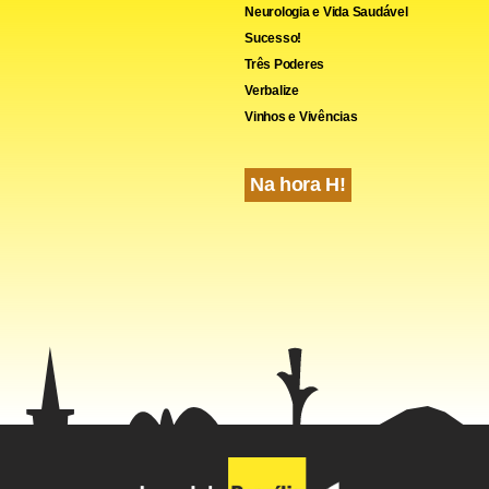
Neurologia e Vida Saudável
Sucesso!
Três Poderes
Verbalize
Vinhos e Vivências
Na hora H!