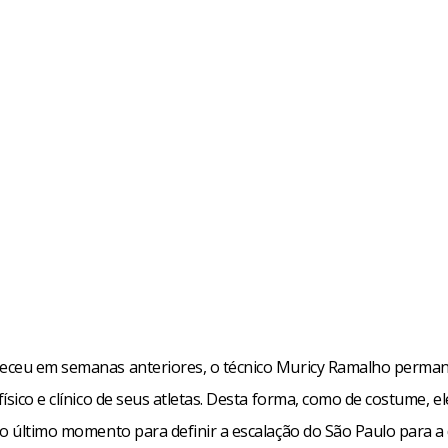
ceu em semanas anteriores, o técnico Muricy Ramalho perma
ísico e clínico de seus atletas. Desta forma, como de costume, el
 o último momento para definir a escalação do São Paulo para a