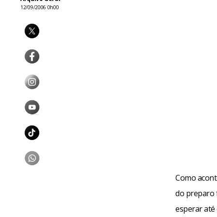
12/09/2006 0h00
Como aconte
do preparo f
esperar até