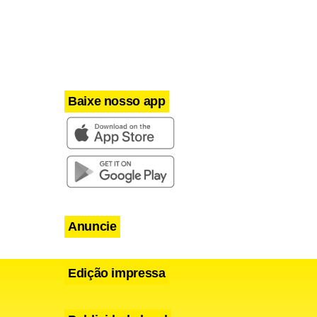
Baixe nosso app
Anuncie
Edição impressa