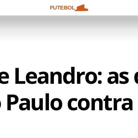
FUTEBOL
 e Leandro: as
 Paulo contra