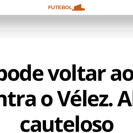
FUTEBOL
pode voltar ao
ntra o Vélez. A
cauteloso