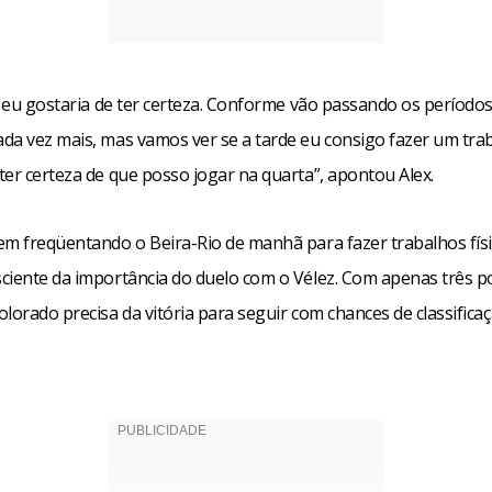
, eu gostaria de ter certeza. Conforme vão passando os período
da vez mais, mas vamos ver se a tarde eu consigo fazer um tra
ter certeza de que posso jogar na quarta”, apontou Alex.
em freqüentando o Beira-Rio de manhã para fazer trabalhos físi
ciente da importância do duelo com o Vélez. Com apenas três p
lorado precisa da vitória para seguir com chances de classifica