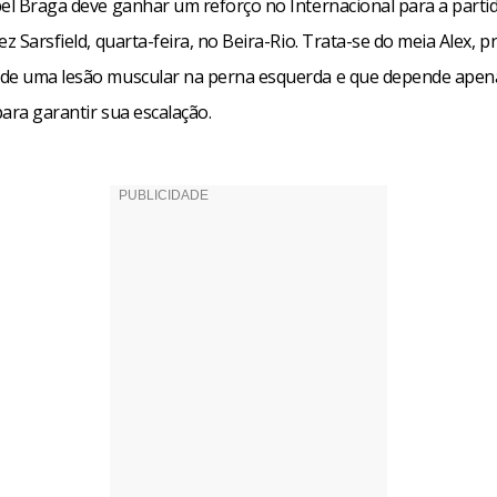
el Braga deve ganhar um reforço no Internacional para a partid
ez Sarsfield, quarta-feira, no Beira-Rio. Trata-se do meia Alex, 
de uma lesão muscular na perna esquerda e que depende apen
 para garantir sua escalação.