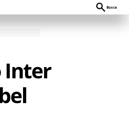
Busca
 Inter
bel