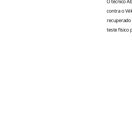
O técnico Ab
contra o Vél
recuperado 
teste físico