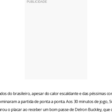
os do brasileiro, apesar do calor escaldante e das péssimas co
minaram a partida de ponta a ponta. Aos 30 minutos de jogo, S
urou o placar ao receber um bom passe de Delron Buckley, que 