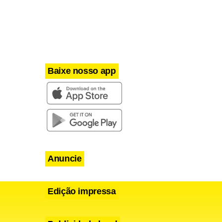
Baixe nosso app
Anuncie
Edição impressa