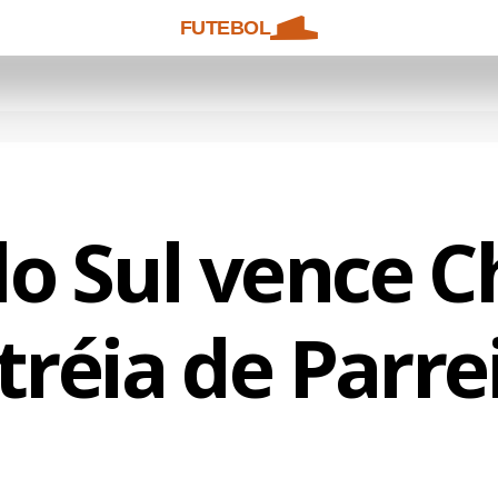
FUTEBOL
do Sul vence 
tréia de Parre