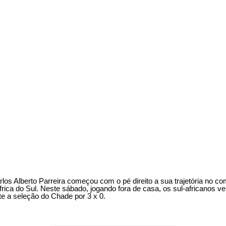
rlos Alberto Parreira começou com o pé direito a sua trajetória no c
frica do Sul. Neste sábado, jogando fora de casa, os sul-africanos 
te a seleção do Chade por 3 x 0.