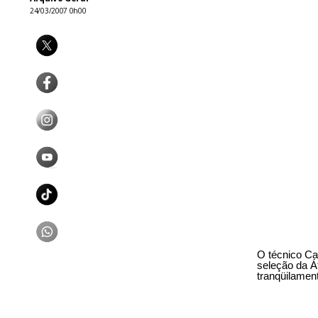
24/03/2007 0h00
O técnico Ca
seleção da Á
tranqüilamen