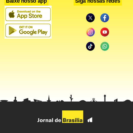
Baixe nosso app
Siga nossas redes