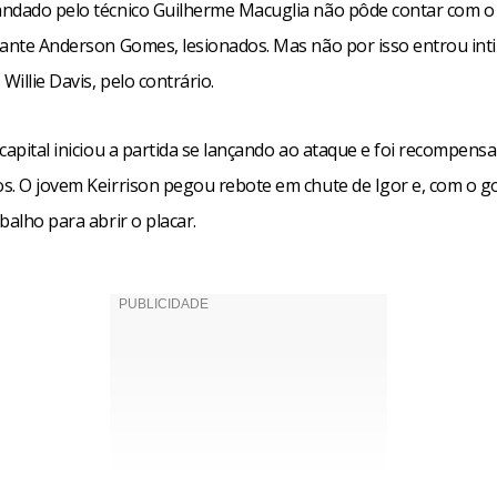
ndado pelo técnico Guilherme Macuglia não pôde contar com o
cante Anderson Gomes, lesionados. Mas não por isso entrou int
illie Davis, pelo contrário.
capital iniciou a partida se lançando ao ataque e foi recompens
s. O jovem Keirrison pegou rebote em chute de Igor e, com o gol
balho para abrir o placar.