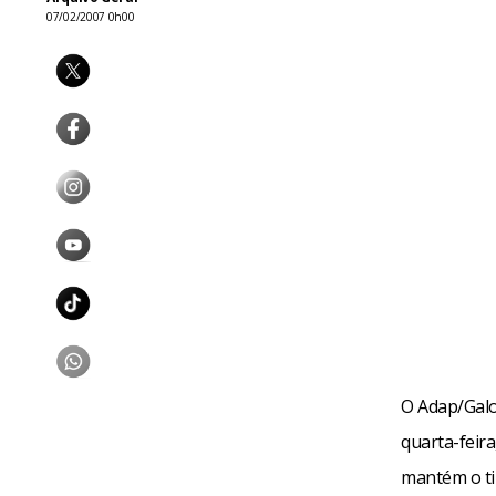
07/02/2007 0h00
O Adap/Galo
quarta-feira
mantém o ti