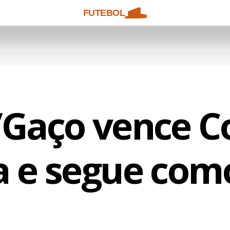
FUTEBOL
Gaço vence C
a e segue como