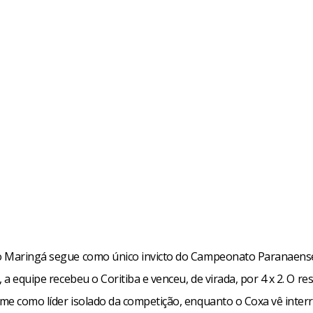
 Maringá segue como único invicto do Campeonato Paranaens
, a equipe recebeu o Coritiba e venceu, de virada, por 4 x 2. O re
me como líder isolado da competição, enquanto o Coxa vê inte