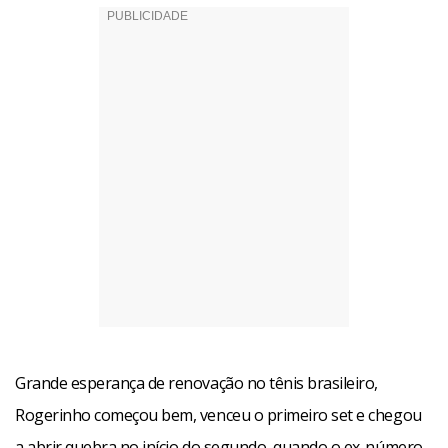
Grande esperança de renovação no tênis brasileiro,
Rogerinho começou bem, venceu o primeiro set e chegou
a abrir quebra no início do segundo, quando o ex-número