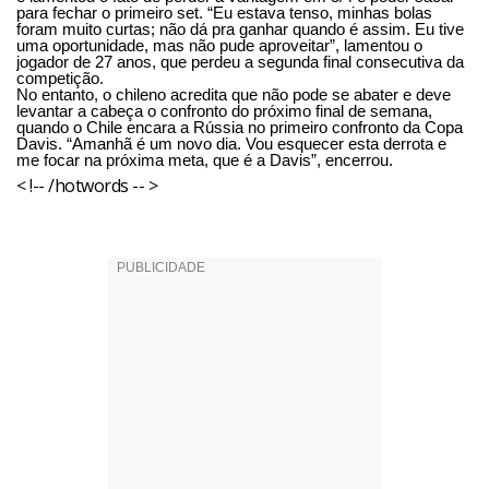
para fechar o primeiro set. “Eu estava tenso, minhas bolas
foram muito curtas; não dá pra ganhar quando é assim. Eu tive
uma oportunidade, mas não pude aproveitar”, lamentou o
jogador de 27 anos, que perdeu a segunda final consecutiva da
competição.
No entanto, o chileno acredita que não pode se abater e deve
levantar a cabeça o confronto do próximo final de semana,
quando o Chile encara a Rússia no primeiro confronto da Copa
Davis. “Amanhã é um novo dia. Vou esquecer esta derrota e
me focar na próxima meta, que é a Davis”, encerrou.
< !-- /hotwords -- >