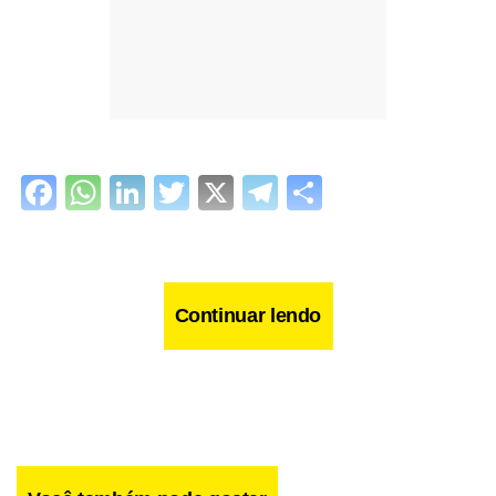
Facebook
WhatsApp
LinkedIn
Twitter
X
Telegram
Share
Continuar lendo