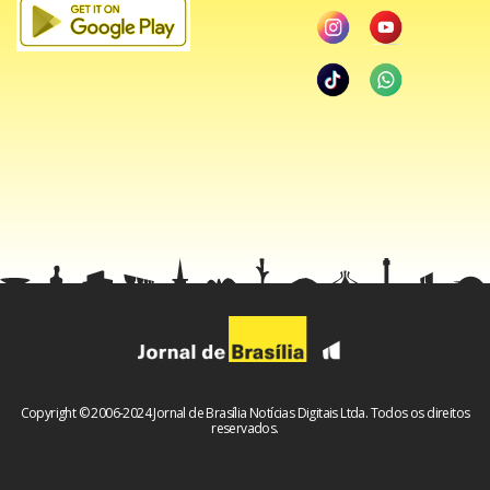
Copyright © 2006-2024 Jornal de Brasília Notícias Digitais Ltda. Todos os direitos
reservados.