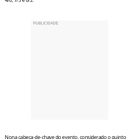
4/6, 7/5 e 6/2.
Nona cabeça-de-chave do evento, considerado o quinto