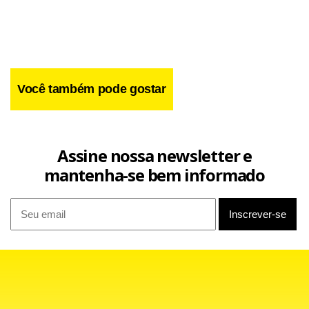
Você também pode gostar
Assine nossa newsletter e
mantenha-se bem informado
Por enquanto, ela apenas aguarda sua adversária, que sai
do confronto entre ninguém menos que Nadia Petrova e