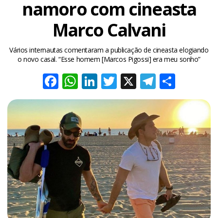
namoro com cineasta
Marco Calvani
Vários internautas comentaram a publicação de cineasta elogiando
o novo casal. “Esse homem [Marcos Pigossi] era meu sonho”
Facebook
WhatsApp
LinkedIn
Twitter
X
Telegra
Share