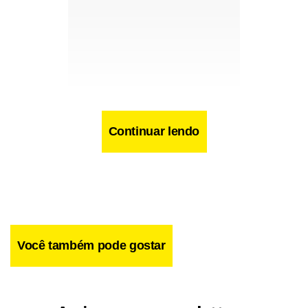
Continuar lendo
Você também pode gostar