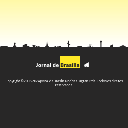
que entender que, por mais dinheiro que você tenha,
existem pessoas que chegam trazendo peso. Virginia é
uma”, dizia o comentário curtido por Fernanda.
Copyright © 2006-2024 Jornal de Brasília Notícias Digitais Ltda. Todos os direitos
reservados.