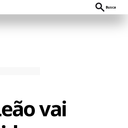
Busca
eão vai