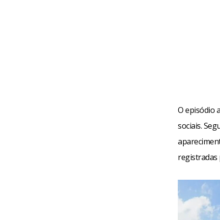
O episódio 
sociais. Seg
apareciment
registradas