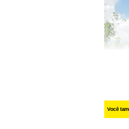
Você tam