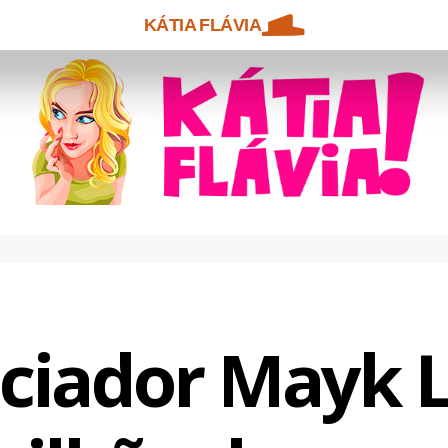
KÁTIA FLÁVIA
nciador Mayk L