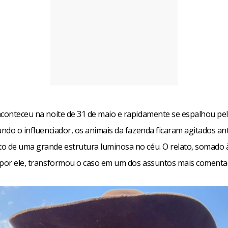
aconteceu na noite de 31 de maio e rapidamente se espalhou pe
undo o influenciador, os animais da fazenda ficaram agitados an
o de uma grande estrutura luminosa no céu. O relato, somado
 por ele, transformou o caso em um dos assuntos mais comentad