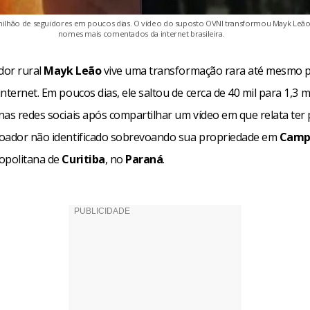
 milhão de seguidores em poucos dias. O vídeo do suposto OVNI transformou Mayk Le
nomes mais comentados da internet brasileira.
dor rural
Mayk Leão
vive uma transformação rara até mesmo p
nternet. Em poucos dias, ele saltou de cerca de 40 mil para 1,3 m
nas redes sociais após compartilhar um vídeo em que relata ter
oador não identificado sobrevoando sua propriedade em
Camp
opolitana de
Curitiba
, no
Paraná
.