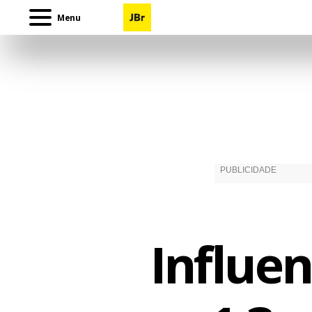
Menu
Influe