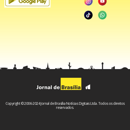
amigo e colaborador histórico da cantora, então uma
ausência dessas não passa batida nem se entrar escondida
pela cozinha.
Copyright © 2006-2024 Jornal de Brasília Notícias Digitais Ltda. Todos os direitos
reservados.