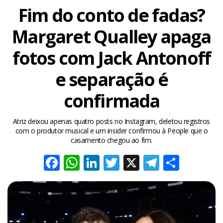
Fim do conto de fadas?
Margaret Qualley apaga
fotos com Jack Antonoff
e separação é
confirmada
Atriz deixou apenas quatro posts no Instagram, deletou registros
com o produtor musical e um insider confirmou à People que o
casamento chegou ao fim.
Facebook
WhatsApp
LinkedIn
Twitter
X
Telegra
Share