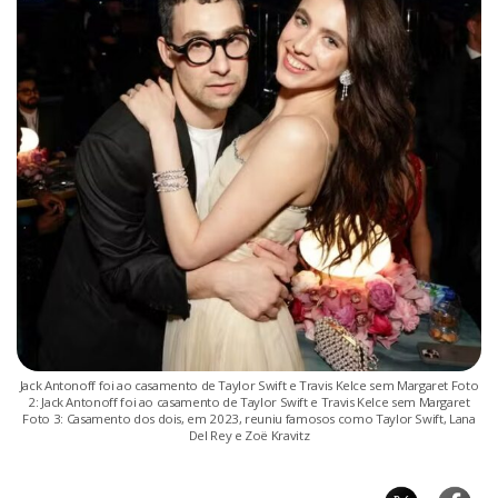
Jack Antonoff foi ao casamento de Taylor Swift e Travis Kelce sem Margaret Foto
2: Jack Antonoff foi ao casamento de Taylor Swift e Travis Kelce sem Margaret
Foto 3: Casamento dos dois, em 2023, reuniu famosos como Taylor Swift, Lana
Del Rey e Zoë Kravitz