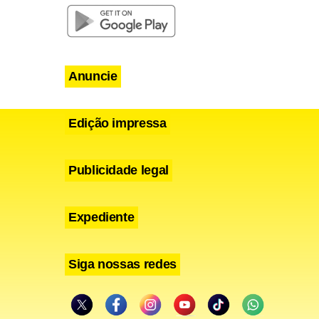
casa.
Anuncie
Edição impressa
Publicidade legal
Expediente
Siga nossas redes