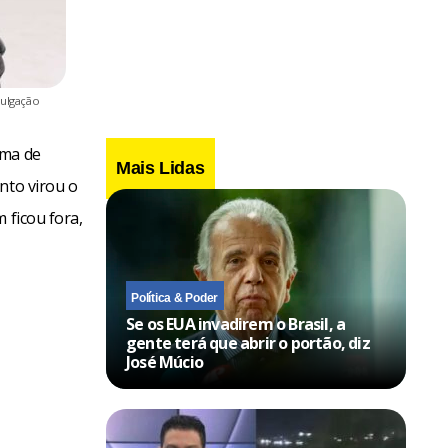
vulgação
ima de
Mais Lidas
nto virou o
 ficou fora,
Política & Poder
Se os EUA invadirem o Brasil, a
gente terá que abrir o portão, diz
José Múcio