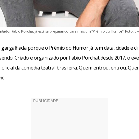
entador Fabio Porchat já está se preparando para mais um “Prêmio do Humor”. Foto: di
 gargalhada porque o Prêmio do Humor já tem data, cidade e cl
rvendo. Criado e organizado por Fabio Porchat desde 2017, o eve
ficial da comédia teatral brasileira. Quem entrou, entrou. Quem
me.