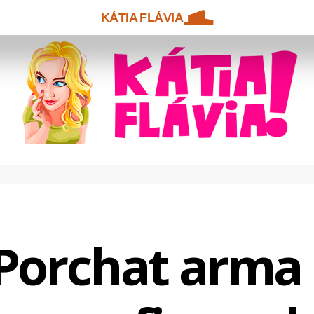
KÁTIA FLÁVIA
Porchat arma 