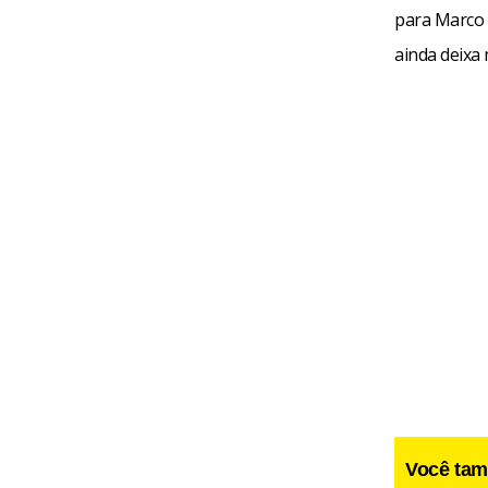
para Marco 
ainda deixa
Você tam