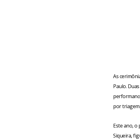
As cerimônia
Paulo. Duas 
performance,
por triagem
Este ano, o
Siqueira, fi