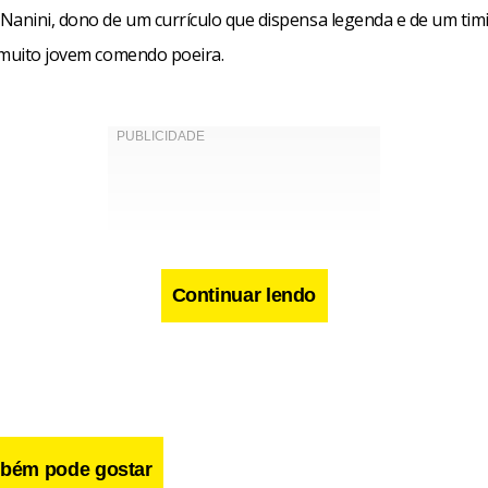
Nanini, dono de um currículo que dispensa legenda e de um tim
 muito jovem comendo poeira.
Continuar lendo
bém pode gostar