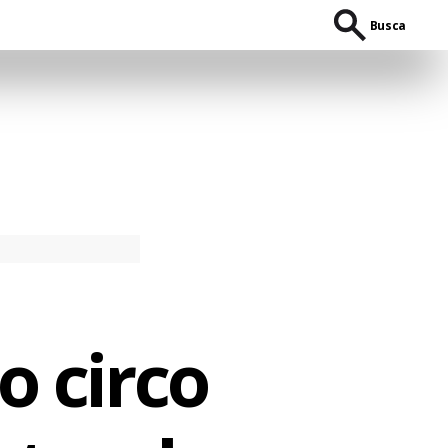
Busca
o circo