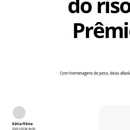
do ris
Prêmi
Com homenagens de peso, listas afiada
Kátia Flávia
20/01/2026 9h30