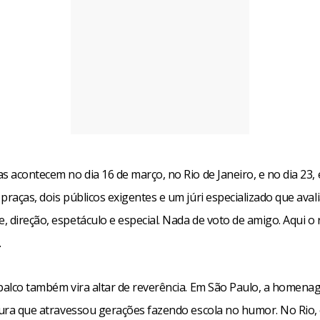
s acontecem no dia 16 de março, no Rio de Janeiro, e no dia 23,
praças, dois públicos exigentes e um júri especializado que avali
 direção, espetáculo e especial. Nada de voto de amigo. Aqui o 
.
 palco também vira altar de reverência. Em São Paulo, a homena
gura que atravessou gerações fazendo escola no humor. No Rio, o