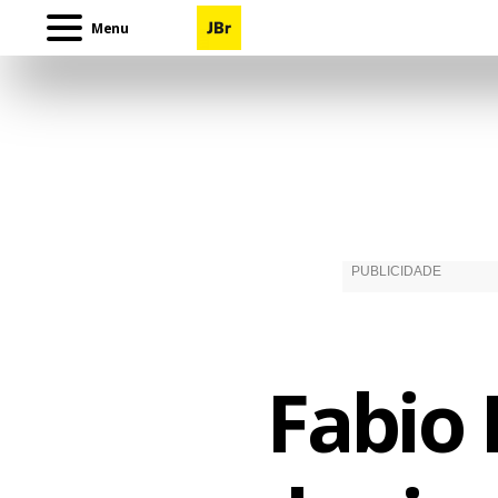
Menu
Fabio 