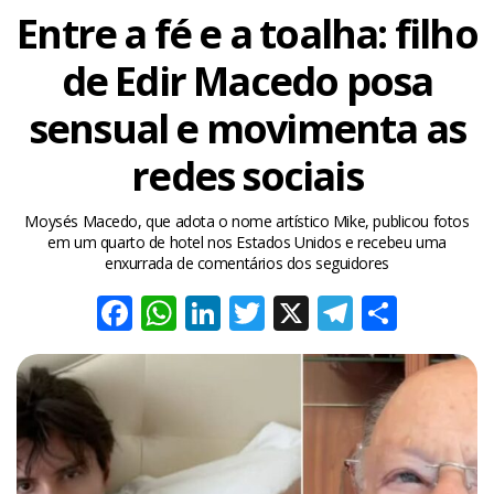
Entre a fé e a toalha: filho
de Edir Macedo posa
sensual e movimenta as
redes sociais
Moysés Macedo, que adota o nome artístico Mike, publicou fotos
em um quarto de hotel nos Estados Unidos e recebeu uma
enxurrada de comentários dos seguidores
Facebook
WhatsApp
LinkedIn
Twitter
X
Telegra
Share