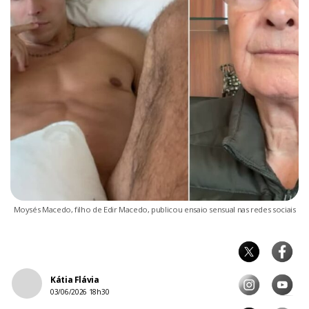
Moysés Macedo, filho de Edir Macedo, publicou ensaio sensual nas redes sociais
Kátia Flávia
03/06/2026 18h30