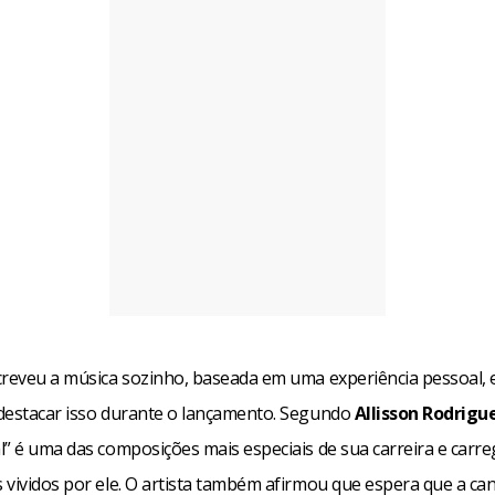
creveu a música sozinho, baseada em uma experiência pessoal, e
destacar isso durante o lançamento. Segundo
Allisson Rodrigu
l” é uma das composições mais especiais de sua carreira e carr
 vividos por ele. O artista também afirmou que espera que a ca