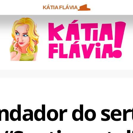
KÁTIA FLÁVIA
dador do ser