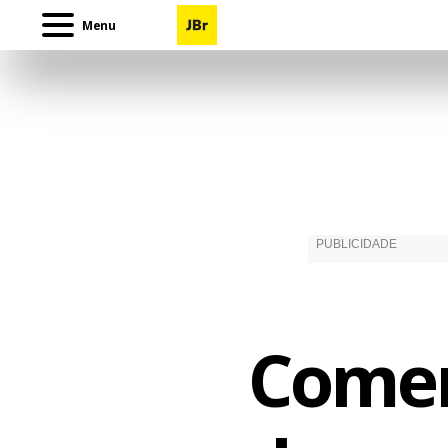
Menu
Comen