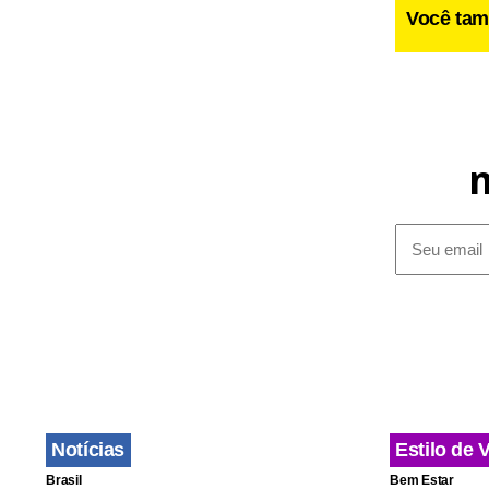
Você tam
Notícias
Estilo de 
Brasil
Bem Estar