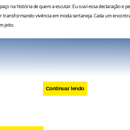
aço na história de quem a escutar. Eu ouvi essa declaração e pe
transformando vivência em moda sertaneja. Cada um encontr
m jeito.
Continuar lendo