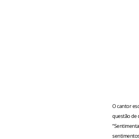
O cantor es
questão de 
“Sentimenta
sentimentos