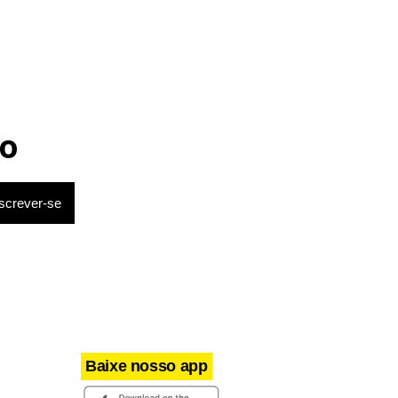
o
Baixe nosso app