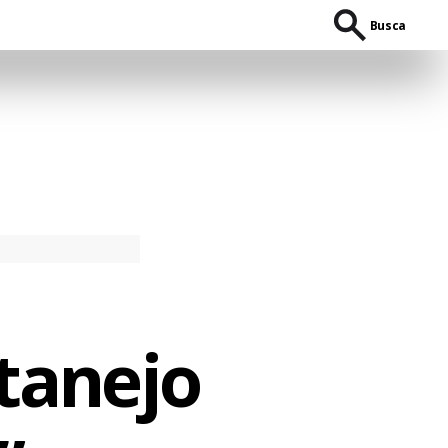
Busca
tanejo