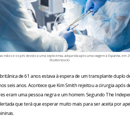
as mãos e os pés devido a uma septicemia, adquirida após uma viagem à Espanha, em 2
Shutterstock)
britânica de 61 anos estava à espera de um transplante duplo 
os seis anos. Acontece que Kim Smith rejeitou a cirurgia após d
res eram uma pessoa negra e um homem. Segundo The Indepen
alertada que terá que esperar muito mais para ser aceita por ap
ininas.