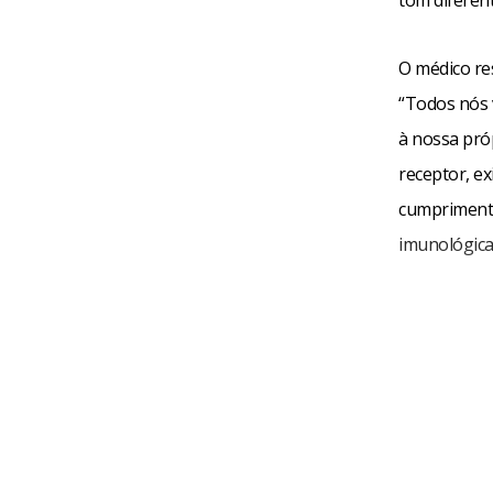
O médico re
“Todos nós
à nossa pró
receptor, ex
cumprimento
imunológica”