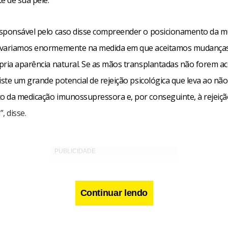
sponsável pelo caso disse compreender o posicionamento da m
 variamos enormemente na medida em que aceitamos mudanças
pria aparência natural. Se as mãos transplantadas não forem ac
iste um grande potencial de rejeição psicológica que leva ao não
 da medicação imunossupressora e, por conseguinte, à rejeiçã
, disse.
Continuar lendo