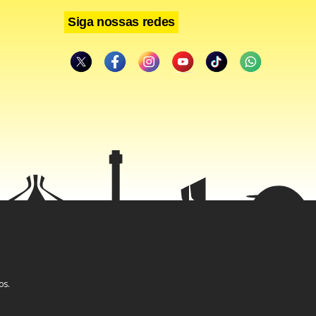
Siga nossas redes
os.