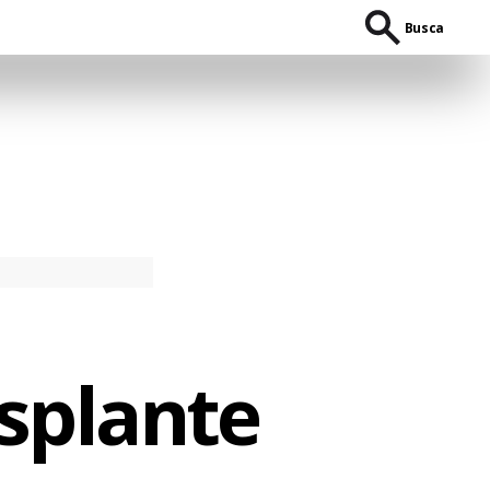
Busca
nsplante