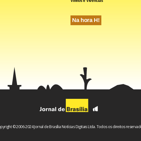
Vinhos e Vivências
Na hora H!
pyright © 2006-2024 Jornal de Brasília Notícias Digitais Ltda. Todos os direitos reservad