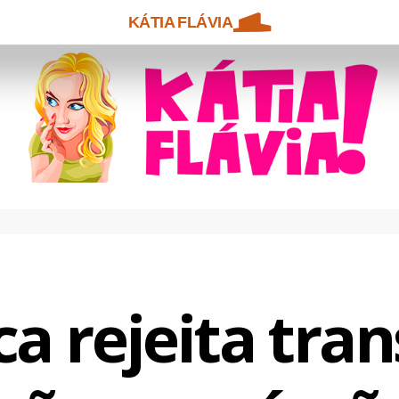
KÁTIA FLÁVIA
ca rejeita tra