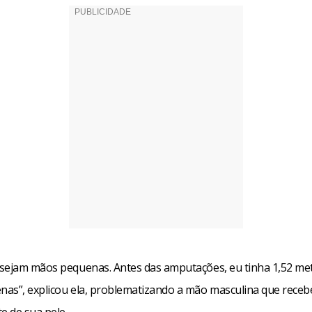
sejam mãos pequenas. Antes das amputações, eu tinha 1,52 met
as”, explicou ela, problematizando a mão masculina que recebe
e de sua pele.