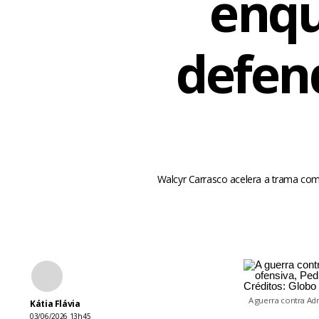
enqu
defen
Walcyr Carrasco acelera a trama com
A guerra contra Ad
Kátia Flávia
03/06/2026 13h45