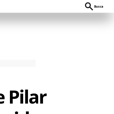
Busca
 Pilar