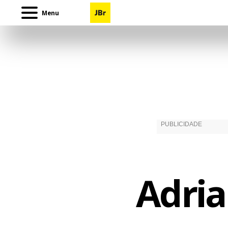
Menu
Adria