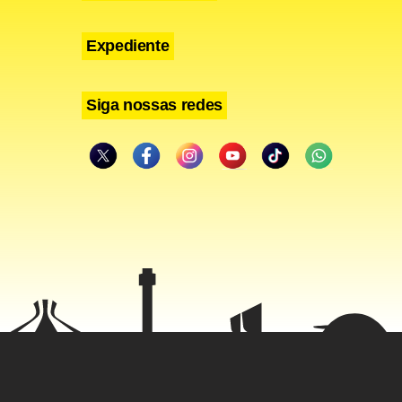
Expediente
Siga nossas redes
 laços
pertenceu a