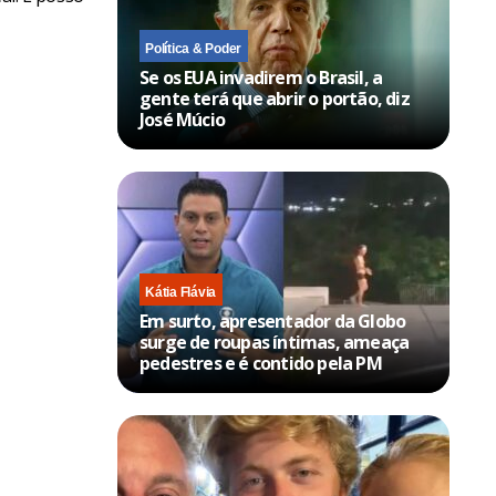
Política & Poder
Se os EUA invadirem o Brasil, a
gente terá que abrir o portão, diz
José Múcio
Kátia Flávia
Em surto, apresentador da Globo
surge de roupas íntimas, ameaça
pedestres e é contido pela PM