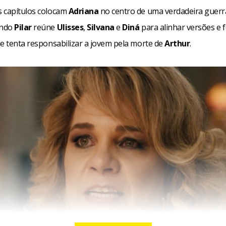
 capítulos colocam
Adriana
no centro de uma verdadeira guerr
ando
Pilar
reúne
Ulisses
,
Silvana
e
Diná
para alinhar versões e f
ue tenta responsabilizar a jovem pela morte de
Arthur
.