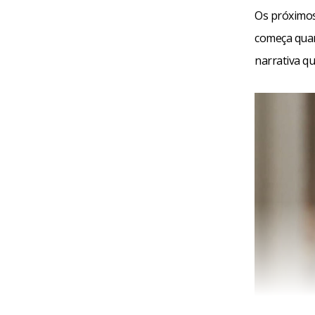
Os próximos
começa qu
narrativa q