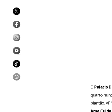
O
Palacio 
quarto nun
plantão. VP
Ama Cuida