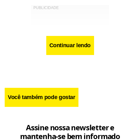
Continuar lendo
Você também pode gostar
Anteriormente, o filho de Hebe, Marcello Camargo,
Assine nossa newsletter e
comentou sobre o imóvel, que considerava um “elefante
mantenha-se bem informado