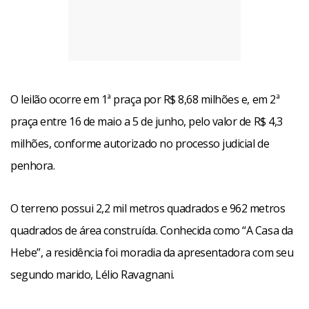
O leilão ocorre em 1ª praça por R$ 8,68 milhões e, em 2ª
praça entre 16 de maio a 5 de junho, pelo valor de R$ 4,3
milhões, conforme autorizado no processo judicial de
penhora.
O terreno possui 2,2 mil metros quadrados e 962 metros
quadrados de área construída. Conhecida como “A Casa da
Hebe”, a residência foi moradia da apresentadora com seu
segundo marido, Lélio Ravagnani.