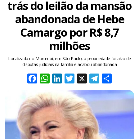
trás do leilão da mansão
abandonada de Hebe
Camargo por R$ 8,7
milhões
Localizada no Morumbi, em São Paulo, a propriedade foi alvo de
disputas judiciais na família e acabou abandonada
Facebook
WhatsApp
LinkedIn
Twitter
X
Telegra
Share