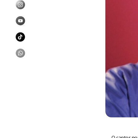
O cantor nor