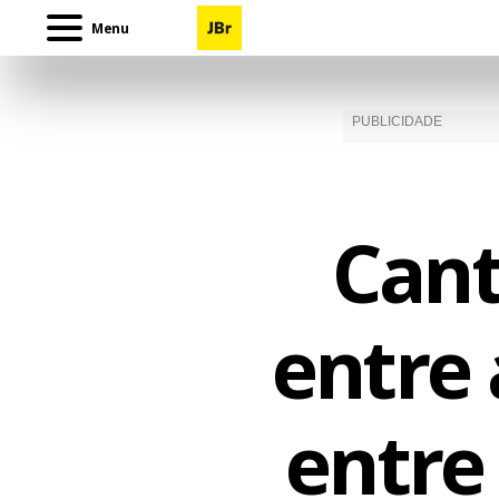
Menu
Cant
entre 
entre 