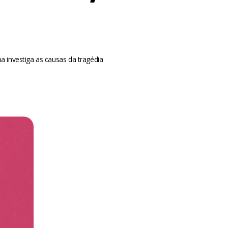
a investiga as causas da tragédia
m