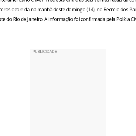
pteros ocorrida na manhã deste domingo (14), no Recreio dos Ba
e do Rio de Janeiro. A informação foi confirmada pela Polícia Civ