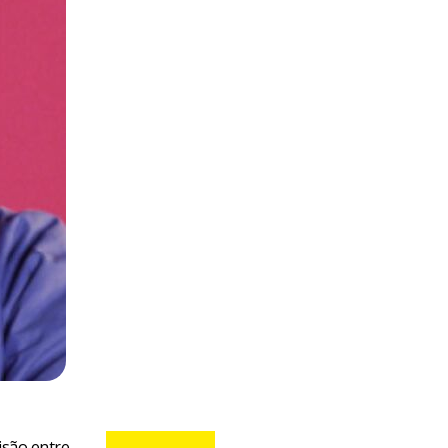
isão entre