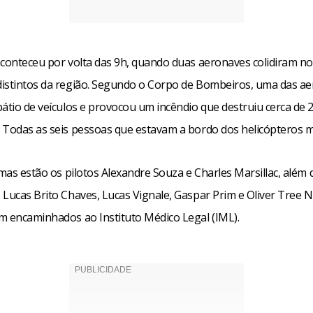
aconteceu por volta das 9h, quando duas aeronaves colidiram no
istintos da região. Segundo o Corpo de Bombeiros, uma das a
átio de veículos e provocou um incêndio que destruiu cerca de 
 Todas as seis pessoas que estavam a bordo dos helicópteros 
imas estão os pilotos Alexandre Souza e Charles Marsillac, além 
Lucas Brito Chaves, Lucas Vignale, Gaspar Prim e Oliver Tree Ni
m encaminhados ao Instituto Médico Legal (IML).