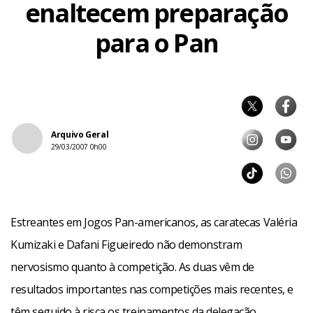
enaltecem preparação
para o Pan
Arquivo Geral
29/03/2007 0h00
Estreantes
em Jogos Pan-americanos
, as caratecas Valéria
Kumizaki e Dafani Figueiredo não demonstram
nervosismo quanto à competição. As duas vêm de
resultados importantes nas competições mais recentes, e
têm seguido à risca os treinamentos da delegação