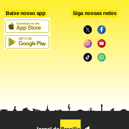
Baixe nosso app
Siga nossas redes
Facebook
WhatsApp
LinkedIn
Twitter
X
Telegram
Share