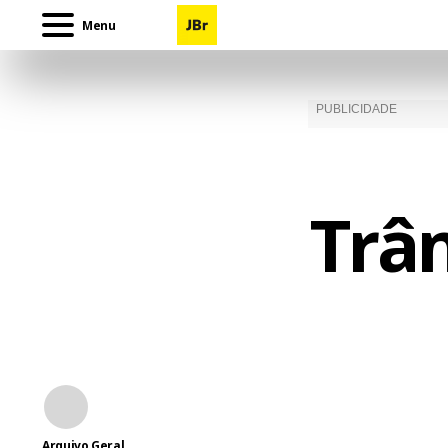
Menu
Trân
Arquivo Geral