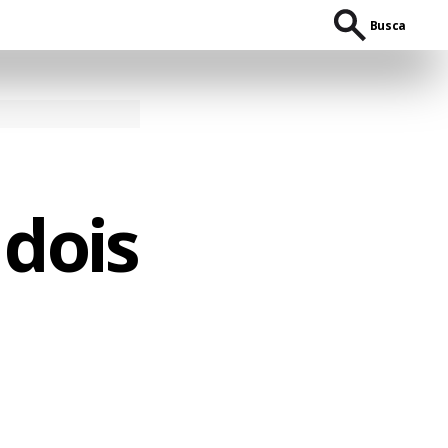
Busca
 dois