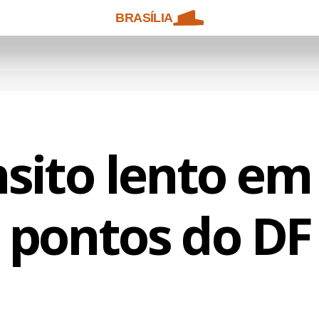
BRASÍLIA
sito lento em
pontos do DF