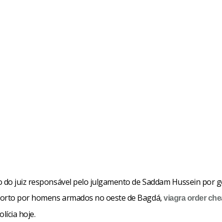
do juiz responsável pelo julgamento de Saddam Hussein por ge
morto por homens armados no oeste de Bagdá,
viagra order
che
lícia hoje.