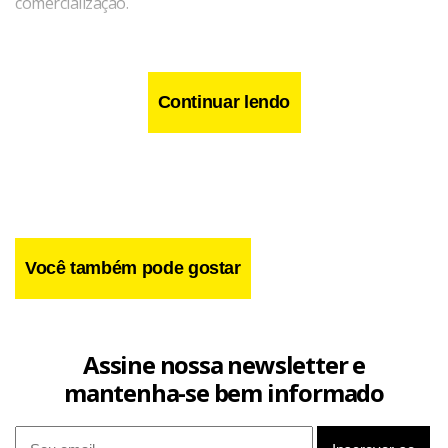
comercialização.
Continuar lendo
Você também pode gostar
Assine nossa newsletter e
mantenha-se bem informado
Durante a ocorrência, o homem informou aos policiais que