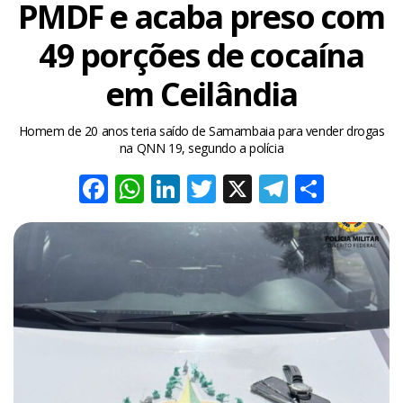
PMDF e acaba preso com
49 porções de cocaína
em Ceilândia
Homem de 20 anos teria saído de Samambaia para vender drogas
na QNN 19, segundo a polícia
Facebook
WhatsApp
LinkedIn
Twitter
X
Telegra
Share