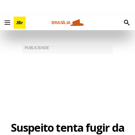
BRASÍLIA
Suspeito tenta fugir da