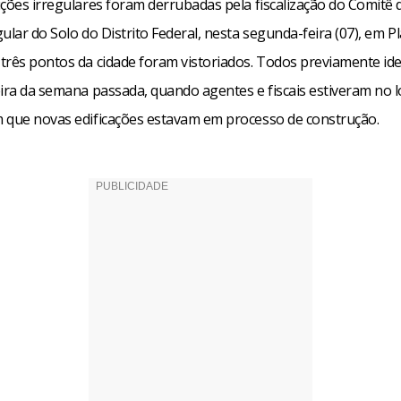
uções irregulares foram derrubadas pela fiscalização do Comitê
ular do Solo do Distrito Federal, nesta segunda-feira (07), em Pl
três pontos da cidade foram vistoriados. Todos previamente ide
ira da semana passada, quando agentes e fiscais estiveram no l
 que novas edificações estavam em processo de construção.