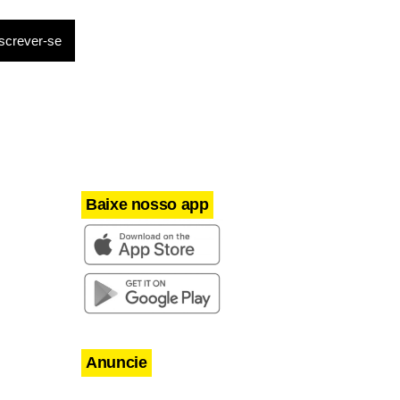
Baixe nosso app
Anuncie