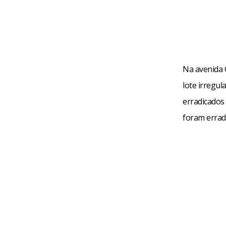
Na avenida 
lote irregu
erradicados
foram errad