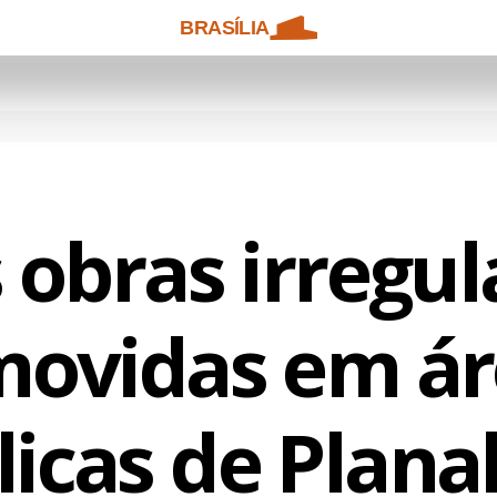
BRASÍLIA
s obras irregul
movidas em ár
icas de Plana