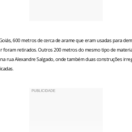
Goiás, 600 metros de cerca de arame que eram usadas para de
lar foram retirados. Outros 200 metros do mesmo tipo de materi
 na rua Alexandre Salgado, onde também duas construções irre
icadas.