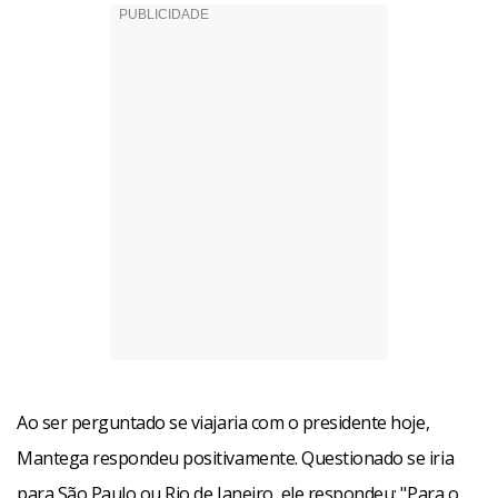
Ao ser perguntado se viajaria com o presidente hoje,
Mantega respondeu positivamente. Questionado se iria
para São Paulo ou Rio de Janeiro, ele respondeu: "Para o