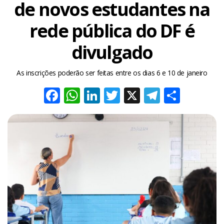
de novos estudantes na
rede pública do DF é
divulgado
As inscrições poderão ser feitas entre os dias 6 e 10 de janeiro
Facebook
WhatsApp
LinkedIn
Twitter
X
Telegra
Share