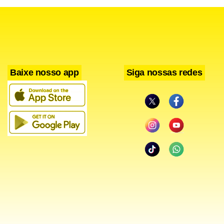
Baixe nosso app
Siga nossas redes
Uma nova etapa introduzida neste ano é o
acompanhamento domiciliar de gestantes e puérperas,
com visitas durante a gravidez e no pós-parto, ampliando o
cuidado individualizado.
Leia também
Centros de referência empoderam mães no DF no Dia