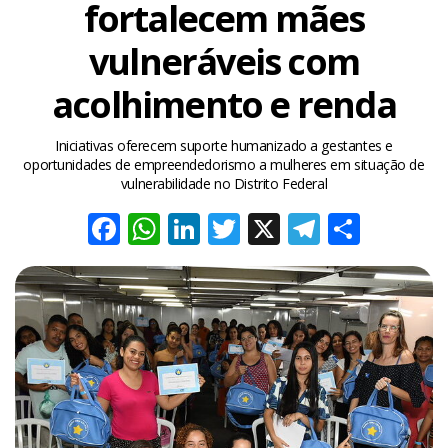
fortalecem mães
vulneráveis com
acolhimento e renda
Iniciativas oferecem suporte humanizado a gestantes e
oportunidades de empreendedorismo a mulheres em situação de
vulnerabilidade no Distrito Federal
Facebook
WhatsApp
LinkedIn
Twitter
X
Telegra
Share