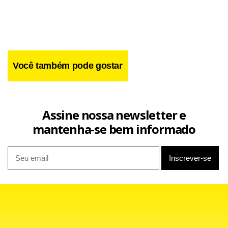
Facebook
WhatsApp
LinkedIn
Twitter
X
Telegram
Share
Você também pode gostar
Assine nossa newsletter e
mantenha-se bem informado