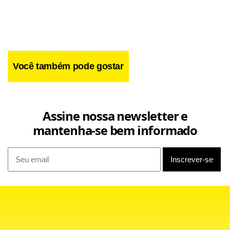
Facebook
WhatsApp
LinkedIn
Twitter
X
Telegram
Share
Você também pode gostar
Assine nossa newsletter e
mantenha-se bem informado