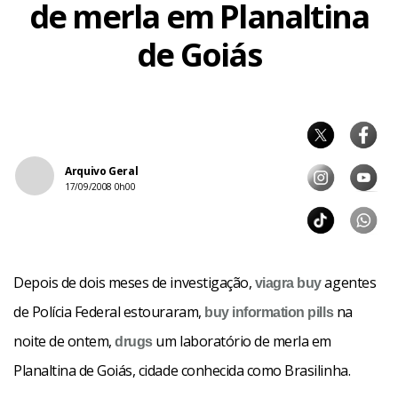
de merla em Planaltina
de Goiás
Arquivo Geral
17/09/2008 0h00
Depois de dois meses de investigação,
agentes
viagra buy
de Polícia Federal estouraram,
na
buy information pills
noite de ontem,
um laboratório de merla em
drugs
Planaltina de Goiás, cidade conhecida como Brasilinha.