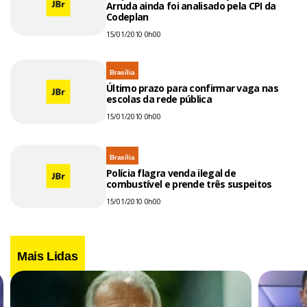
Arruda ainda foi analisado pela CPI da
Codeplan
15/01/2010 0h00
Brasília
Último prazo para confirmar vaga nas
escolas da rede pública
15/01/2010 0h00
Brasília
Polícia flagra venda ilegal de
combustível e prende três suspeitos
15/01/2010 0h00
Mais Lidas