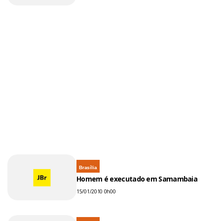
Brasília
Homem é executado em Samambaia
15/01/2010 0h00