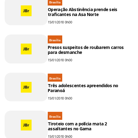
Brasília
Operação Abstinência prende seis
traficantes na Asa Norte
15/01/2010 0h00
Brasília
Presos suspeitos de roubarem carros
para desmanche
15/01/2010 0h00
Brasília
Três adolescentes apreendidos no
Paranoá
15/01/2010 0h00
Brasília
Tiroteio com a polícia mata 2
assaltantes no Gama
15/01/2010 0h00