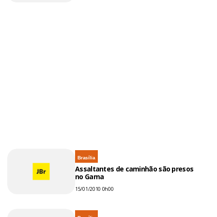
Brasília
Assaltantes de caminhão são presos
no Gama
15/01/2010 0h00