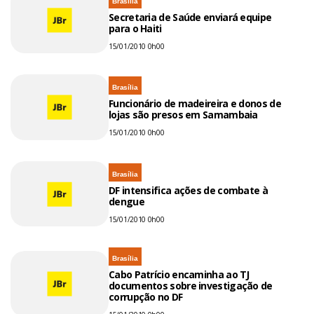
Brasília
Secretaria de Saúde enviará equipe
para o Haiti
15/01/2010 0h00
Brasília
Funcionário de madeireira e donos de
lojas são presos em Samambaia
15/01/2010 0h00
Brasília
DF intensifica ações de combate à
dengue
15/01/2010 0h00
Brasília
Cabo Patrício encaminha ao TJ
documentos sobre investigação de
corrupção no DF