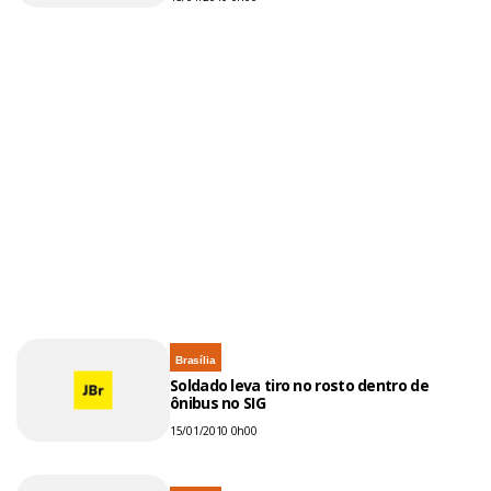
Brasília
Soldado leva tiro no rosto dentro de
ônibus no SIG
15/01/2010 0h00