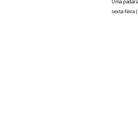
Uma padaria 
sexta-feira (