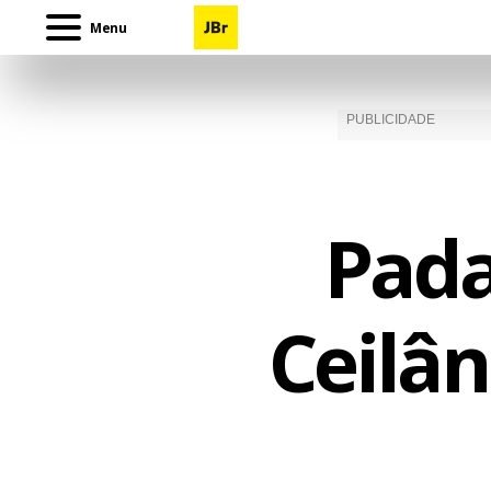
Menu
Pada
Ceilân