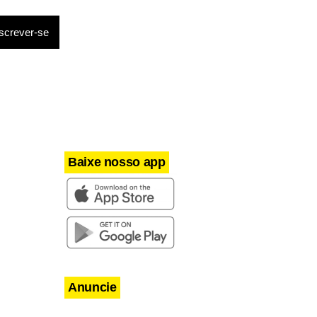
Baixe nosso app
Anuncie