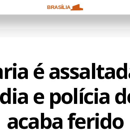
BRASÍLIA
ria é assalta
dia e polícia d
acaba ferido