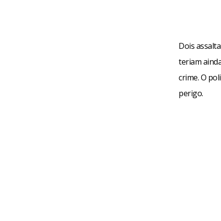
Dois assalt
teriam ainda
crime. O pol
perigo.