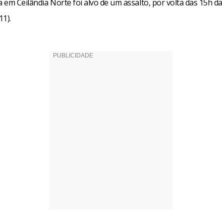
em Ceilândia Norte foi alvo de um assalto, por volta das 15h da
11).