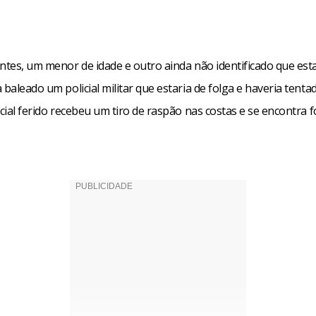
antes, um menor de idade e outro ainda não identificado que es
 baleado um policial militar que estaria de folga e haveria tenta
icial ferido recebeu um tiro de raspão nas costas e se encontra f