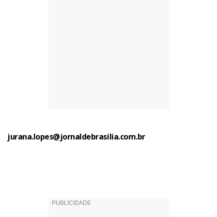
jurana.lopes@jornaldebrasilia.com.br