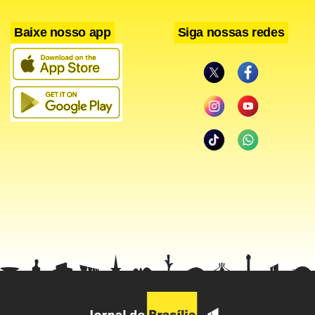
Baixe nosso app
Siga nossas redes
Facebook
WhatsApp
LinkedIn
Twitter
X
Telegram
Share