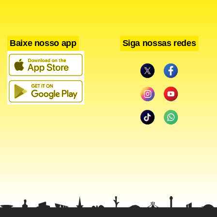
Baixe nosso app
Siga nossas redes
Segundo ele, as mulheres estão adquirindo posições