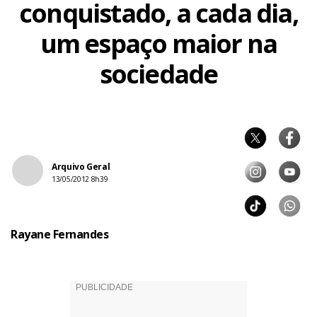
conquistado, a cada dia,
um espaço maior na
sociedade
Arquivo Geral
13/05/2012 8h39
Rayane Fernandes