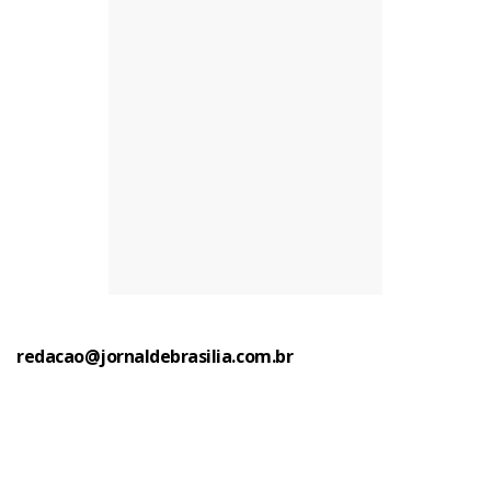
redacao@jornaldebrasilia.com.br