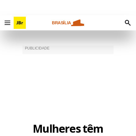
BRASÍLIA
Mulheres têm