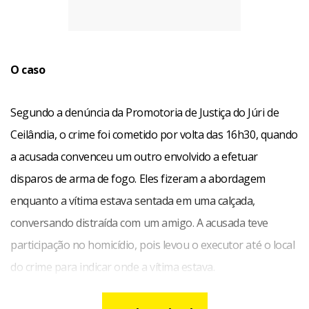
O caso
Segundo a denúncia da Promotoria de Justiça do Júri de
Ceilândia, o crime foi cometido por volta das 16h30, quando
a acusada convenceu um outro envolvido a efetuar
disparos de arma de fogo. Eles fizeram a abordagem
enquanto a vítima estava sentada em uma calçada,
conversando distraída com um amigo. A acusada teve
participação no homicídio, pois levou o executor até o local
do crime para indicar onde a vítima estava.