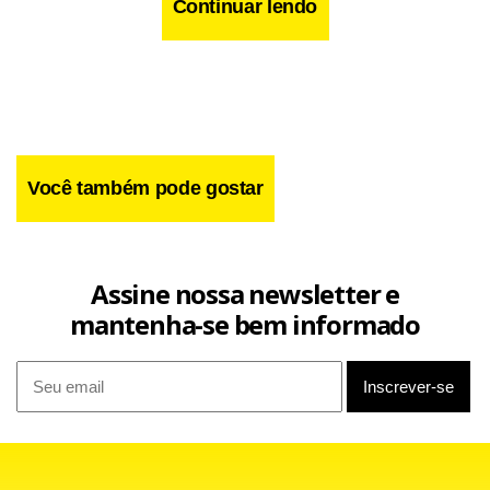
Continuar lendo
Você também pode gostar
Assine nossa newsletter e
mantenha-se bem informado
A denunciada teria descoberto, no dia do crime, que
alguém teria publicado as fotos de sua filha seminua na
rede social Orkut. A mulher, que suspeitava da vítima,